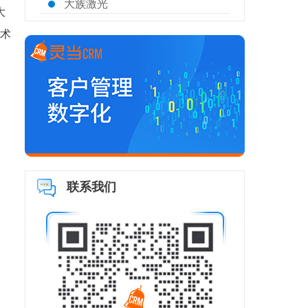
大族激光
大
技术
联系我们